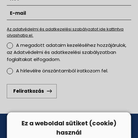
Az adatvédelmi és adatkezelési szabályzatot ide kattintva
olvashatja el.
A megadott adataim kezeléséhez hozzájárulok,
az Adatvédelmi és adatkezelési szabályzatban
foglaltakat elfogadom.
A hírlevélre önszántamból iratkozom fel.
Feliratkozás
Ez a weboldal sütiket (cookie)
használ