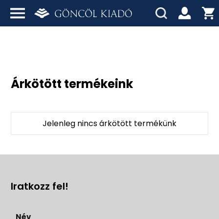
Árkötött termékeink
Jelenleg nincs árkötött termékünk
Iratkozz fel!