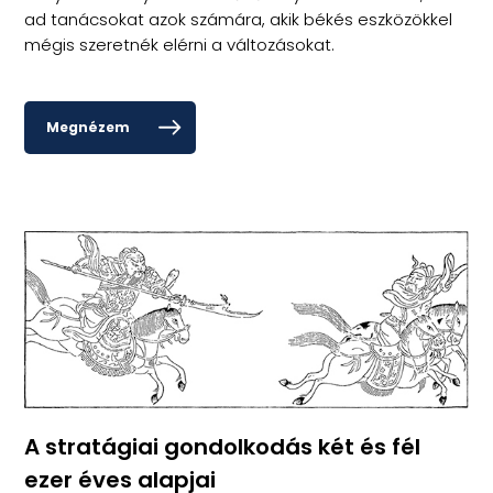
ad tanácsokat azok számára, akik békés eszközökkel
mégis szeretnék elérni a változásokat.
Megnézem
A stratágiai gondolkodás két és fél
ezer éves alapjai