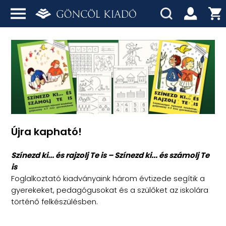
Újra kapható!
Színezd ki... és rajzolj Te is – Színezd ki... és számolj Te
is
Foglalkoztató kiadványaink három évtizede segítik a
gyerekeket, pedagógusokat és a szülőket az iskolára
történő felkészülésben.