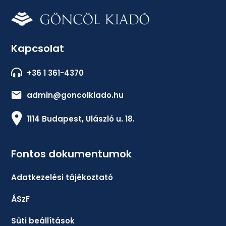
Kapcsolat
+36 1 361-4370
admin@goncolkiado.hu
1114 Budapest, Ulászló u. 18.
Fontos dokumentumok
Adatkezelési tájékoztató
ÁSzF
Süti beállítások