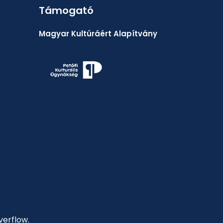
Támogató
Magyar Kultúráért Alapítvány
verflow.