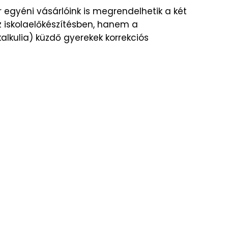
gyéni vásárlóink is megrendelhetik a két
 iskolaelőkészítésben, hanem a
kalkulia) küzdő gyerekek korrekciós