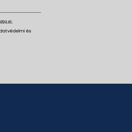
tja el.