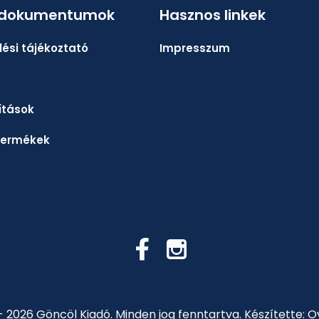
 dokumentumok
Hasznos linkek
ési tájékoztató
Impresszum
lítások
termékek
- 2026 Göncöl Kiadó.
Minden jog fenntartva.
Készítette: O