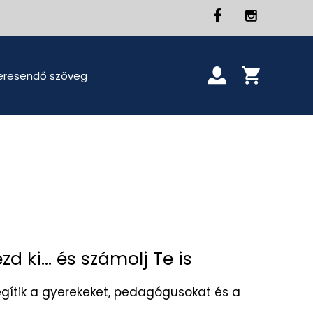
ezd ki... és számolj Te is
gítik a gyerekeket, pedagógusokat és a