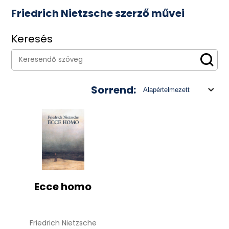
Friedrich Nietzsche szerző művei
Keresés
Sorrend:
Ecce homo
Friedrich Nietzsche