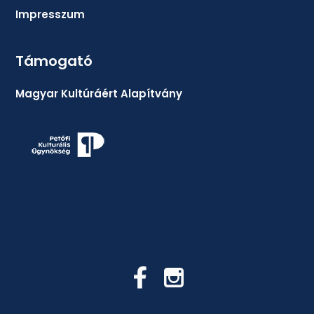
Impresszum
Támogató
Magyar Kultúráért Alapítvány