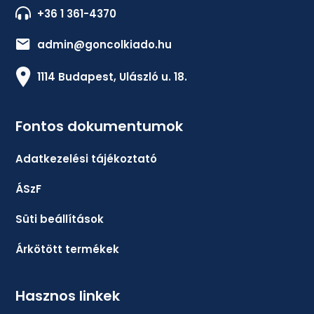
+36 1 361-4370
admin@goncolkiado.hu
1114 Budapest, Ulászló u. 18.
Fontos dokumentumok
Adatkezelési tájékoztató
ÁSzF
Süti beállítások
Árkötött termékek
Hasznos linkek