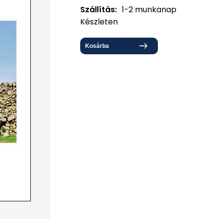
Szállítás:
1-2 munkanap
Készleten
Kosárba