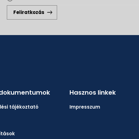
Feliratkozás
 dokumentumok
Hasznos linkek
ési tájékoztató
Impresszum
lítások