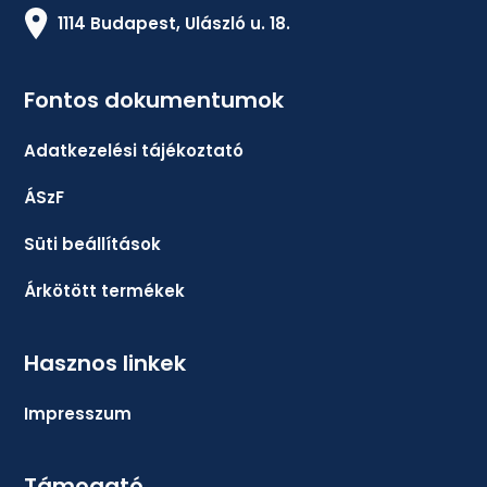
1114 Budapest, Ulászló u. 18.
Fontos dokumentumok
Adatkezelési tájékoztató
ÁSzF
Süti beállítások
Árkötött termékek
Hasznos linkek
Impresszum
Támogató