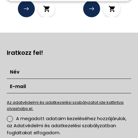
Iratkozz fel!
Az adatvédelmi és adatkezelési szabályzatot ide kattintva
olvashatja el.
A megadott adataim kezeléséhez hozzájárulok,
az Adatvédelmi és adatkezelési szabályzatban
foglaltakat elfogadom.