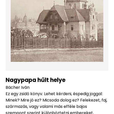
Nagypapa hűlt helye
Bächer Iván
Ez egy zsidó könyv. Lehet kérdeni, éspedig joggal:
Minek? Mire jó ez? Micsoda dolog ez? Felekezet, faj,
származás, vagy valami más efféle bajos
szempont szerint különböztetni embereket,