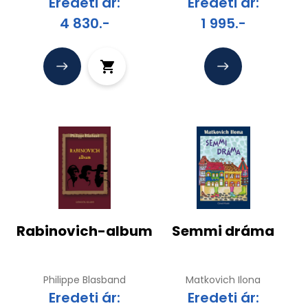
Eredeti ár:
Eredeti ár:
4 830.-
1 995.-
Rabinovich-album
Semmi dráma
Philippe Blasband
Matkovich Ilona
Eredeti ár:
Eredeti ár: