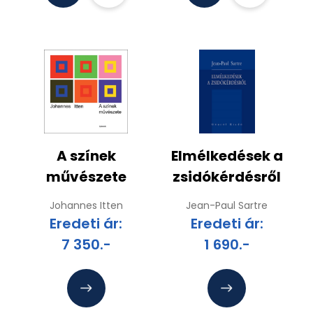
A színek
Elmélkedések a
művészete
zsidókérdésről
Johannes Itten
Jean-Paul Sartre
Eredeti ár:
Eredeti ár:
7 350.-
1 690.-