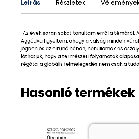
Leírás
Részletek
Véleménye
„Az évek során sokat tanultam erről a témáról. 
Aggódva figyeltem, ahogy a válság minden várak
jégben és az eltűnő hóban, hőhullámok és aszál
láthatjuk, hogy a természeti folyamatok alaposa
régóta: a globális felmelegedés nem csak a tudom
Hasonló termékek