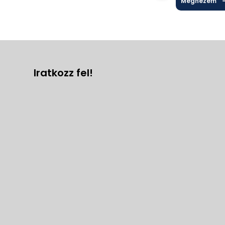
Megnézem
Iratkozz fel!