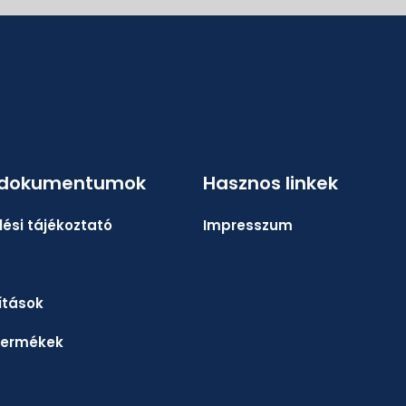
 dokumentumok
Hasznos linkek
ési tájékoztató
Impresszum
lítások
termékek