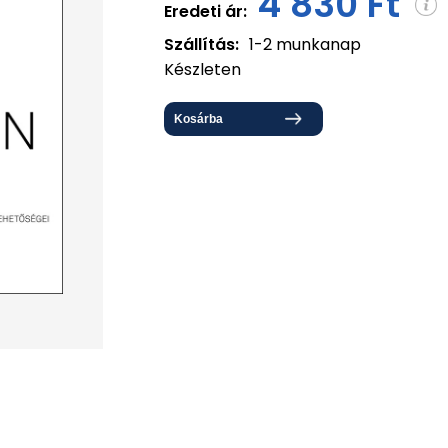
4 830 Ft
Eredeti ár:
Szállítás:
1-2 munkanap
Készleten
Kosárba