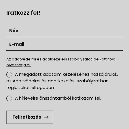
Iratkozz fel!
Az adatvédelmi és adatkezelési szabályzatot ide kattintva
olvashatja el.
A megadott adataim kezeléséhez hozzájárulok,
az Adatvédelmi és adatkezelési szabályzatban
foglaltakat elfogadom.
A hírlevélre önszántamból iratkozom fel.
Feliratkozás