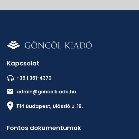
Kapcsolat
+36 1 361-4370
admin@goncolkiado.hu
1114 Budapest, Ulászló u. 18.
Fontos dokumentumok